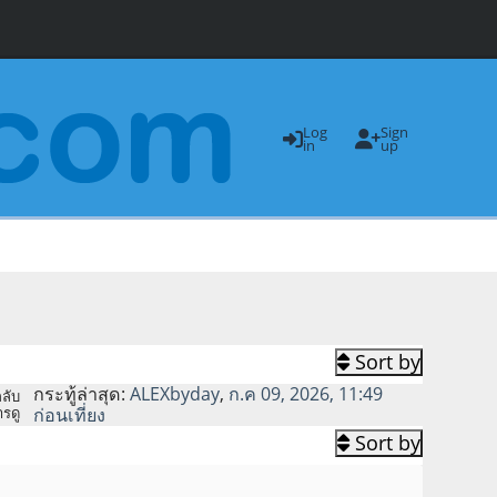
Log
Sign
in
up
Sort by
กระทู้ล่าสุด:
ALEXbyday
,
ก.ค 09, 2026, 11:49
ลับ
รดู
ก่อนเที่ยง
Sort by