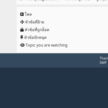
โพล
หัวข้อที่ย้าย
หัวข้อที่ถูกล็อค
หัวข้อปักหมุด
Topic you are watching
The
SMF 