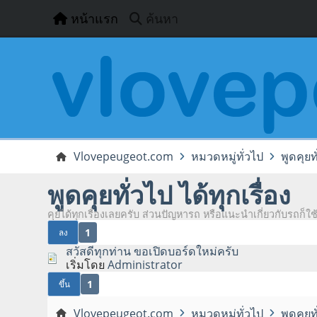
หน้าแรก
ค้นหา
Vlovepeugeot.com
หมวดหมู่ทั่วไป
พูดคุยทั
พูดคุยทั่วไป ได้ทุกเรื่อง
คุยได้ทุกเรื่องเลยครับ ส่วนปัญหารถ หรือแนะนำเกี่ยวกับรถก็ใช้
1
ลง
สวัสดีทุกท่าน ขอเปิดบอร์ดใหม่ครับ
เริ่มโดย
Administrator
1
ขึ้น
Vlovepeugeot.com
หมวดหมู่ทั่วไป
พูดคุยทั